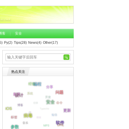
博客
安全
5)
Py(2)
Tips(28)
News(4)
Other(17)
热点关注