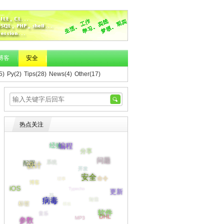
博客
安全
5)
Py(2)
Tips(28)
News(4)
Other(17)
热点关注