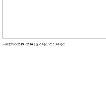
冰峰雪晴
© 2015 - 2026. |
辽ICP备14016169号-2