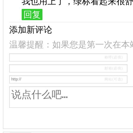
我也用上了，绿标看起来很舒
回复
添加新评论
温馨提醒：如果您是第一次在本
称呼(必填)
邮箱(必填)
网站(可选)