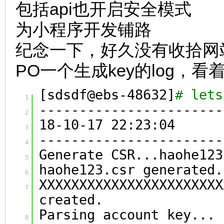
包括api也开启安全模式
为小程序开发铺路
纪念一下，好久没有收拾网
PO一个生成key的log，看
[sdsdf@ebs-48632]
# lets
1
-----------------------
2
18-10-17 22:23:04
3
-----------------------
4
Generate CSR...haohe123
5
haohe123.csr generated.
6
XXXXXXXXXXXXXXXXXXXXXXX
7
created.
Parsing account key...
8