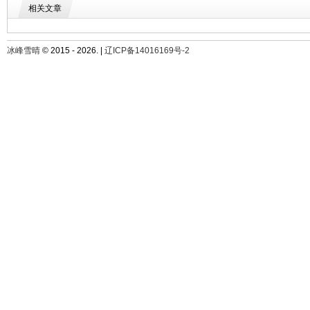
相关文章
冰峰雪晴
© 2015 - 2026. |
辽ICP备14016169号-2