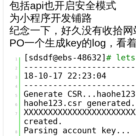
包括api也开启安全模式
为小程序开发铺路
纪念一下，好久没有收拾网
PO一个生成key的log，看
[sdsdf@ebs-48632]
# lets
1
-----------------------
2
18-10-17 22:23:04
3
-----------------------
4
Generate CSR...haohe123
5
haohe123.csr generated.
6
XXXXXXXXXXXXXXXXXXXXXXX
7
created.
Parsing account key...
8