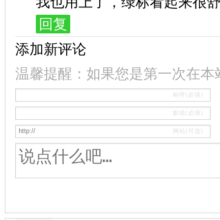
我也用上了，绿标看起来很舒
回复
添加新评论
温馨提醒：如果您是第一次在本
称呼(必填)
邮箱(必填)
网站(可选)