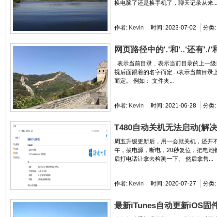
换电脑了还是换手机了，聊天记录从来..
作者:
Kevin
时间:
2023-07-02
分类
网页路径中的'.'和'..'还有'./'和
. 表示当前目录 .. 表示当前目录的上
视后面跟着的名字而定 ../表示当前目
而定。 例如： 文件夹...
作者:
Kevin
时间:
2021-06-28
分类
T480自动关机无法启动(解决
周五升级更新后，用一会就关机，还开不
午，拔电源，断电，20秒复位，把电池
后打电话让拿去检测一下。 然后拿售...
作者:
Kevin
时间:
2020-07-27
分类
最新iTunes自动更新iOS固